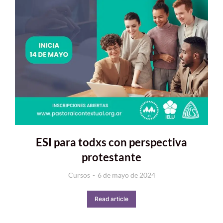
ESI para todxs con perspectiva
protestante
Cursos
6 de mayo de 2024
Read article