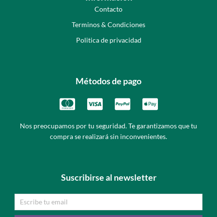
Contacto
Terminos & Condiciones
Politica de privacidad
Métodos de pago
Nos preocupamos por tu seguridad. Te garantizamos que tu
compra se realizará sin inconvenientes.
Suscribirse al newsletter