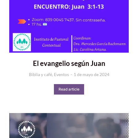
El evangelio según Juan
Biblia y café
,
Eventos
1 de mayo de 2024
Read article