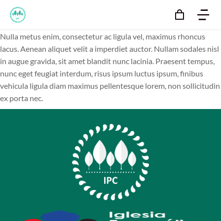
Nulla metus enim, consectetur ac ligula vel, maximus rhoncus
lacus. Aenean aliquet velit a imperdiet auctor. Nullam sodales nisl
in augue gravida, sit amet blandit nunc lacinia. Praesent tempus,
nunc eget feugiat interdum, risus ipsum luctus ipsum, finibus
vehicula ligula diam maximus pellentesque lorem, non sollicitudin
ex porta nec.