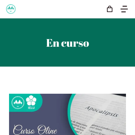
En curso