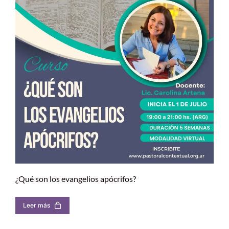
¿Qué son los evangelios apócrifos?
Leer más