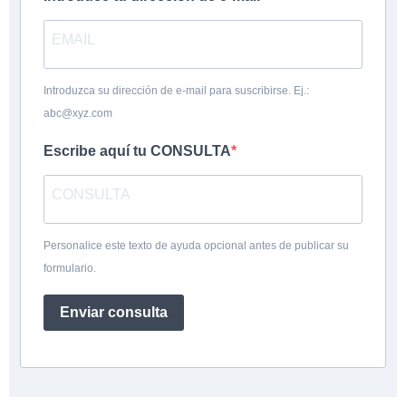
Introduzca su dirección de e-mail para suscribirse. Ej.:
abc@xyz.com
Escribe aquí tu CONSULTA
Personalice este texto de ayuda opcional antes de publicar su
formulario.
Enviar consulta